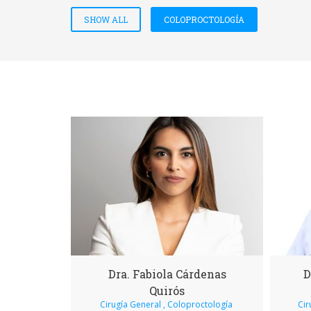
SHOW ALL
COLOPROCTOLOGÍA
Dra. Fabiola Cárdenas
D
Quirós
Cirugía General , Coloproctología
Cir