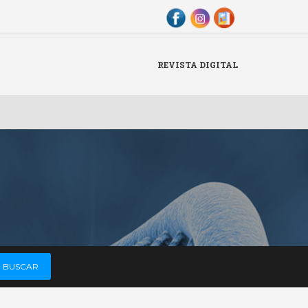
Menu
X
REVISTA DIGITAL
Revista Digital
BUSCAR