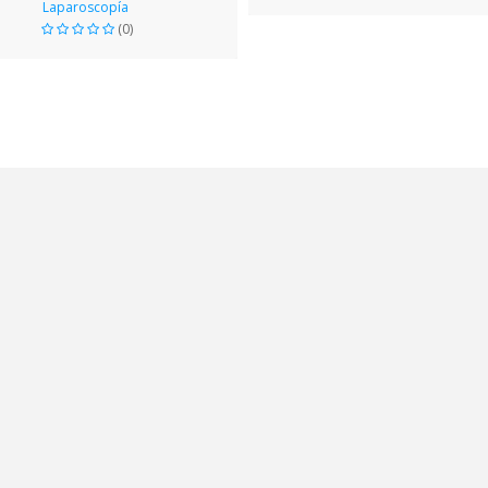
Laparoscopía
(0)