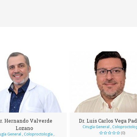
r. Hernando Valverde
Dr. Luis Carlos Vega Pad
Cirugía General , Coloproctolo
Lozano
(0)
ugía General , Coloproctología ,