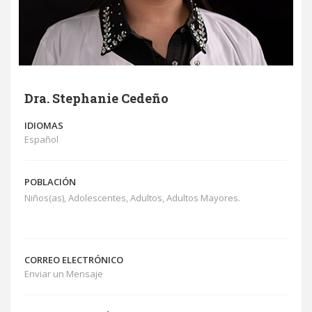
Dra. Stephanie Cedeño
IDIOMAS
Español
POBLACIÓN
Niños(as), Adolescentes, Adultos, Adultos Mayores.
CORREO ELECTRÓNICO
Enviar un Mensaje