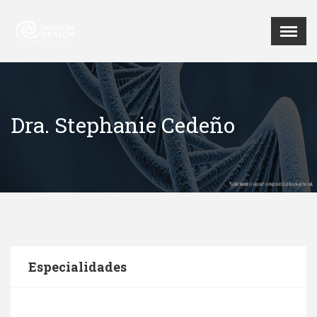
Menu
X
Revista Digital
Dra. Stephanie Cedeño
Especialidades