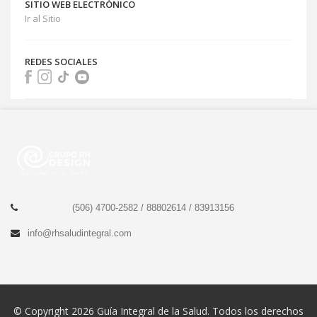
SITIO WEB ELECTRÓNICO
Ir al Sitio
REDES SOCIALES
(506) 4700-2582 /
88802614 /
83913156
info@rhsaludintegral.com
© Copyright 2026 Guía Integral de la Salud. Todos los derechos