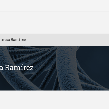
pinosa Ramírez
sa Ramírez