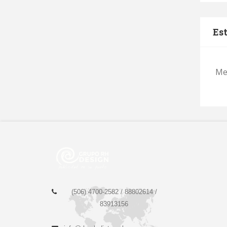
Est
Me
(506) 4700-2582 /
88802614 /
83913156