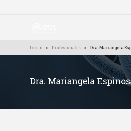
Inicio
>
Profesionales
>
Dra. Mariangela Es
Dra. Mariangela Espino