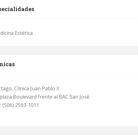
pecialidades
icina Estética
nicas
tago, Clínica Juan Pablo II
plaza Boulevard frente al BAC San José.
: (506) 2593-1011