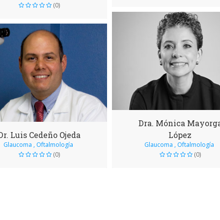
(0)
Dra. Mónica Mayorg
Dr. Luis Cedeño Ojeda
López
Glaucoma , Oftalmología
Glaucoma , Oftalmología
(0)
(0)