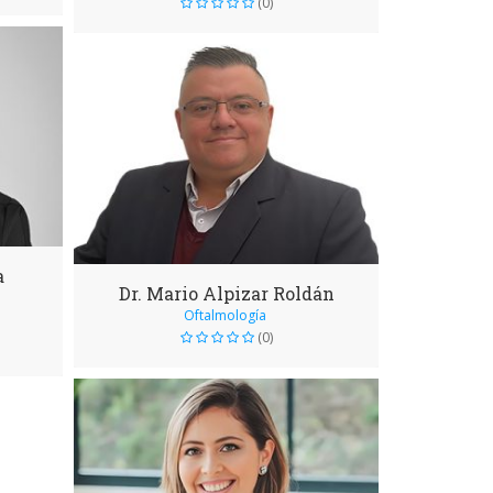
(0)
a
Dr. Mario Alpizar Roldán
Oftalmología
(0)