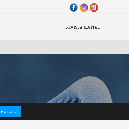
Menu
X
REVISTA DIGITAL
Revista Digital
BUSCAR