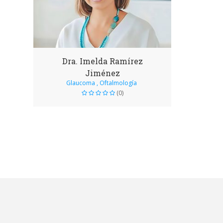
Dra. Imelda Ramírez
Jiménez
Glaucoma , Oftalmología
(0)