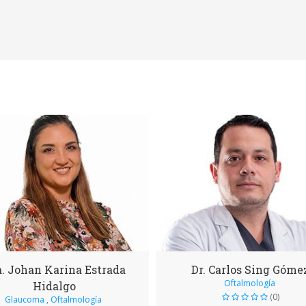
a. Johan Karina Estrada
Dr. Carlos Sing Góme
Oftalmología
Hidalgo
(0)
Glaucoma , Oftalmología