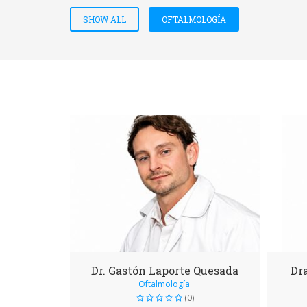
SHOW ALL
OFTALMOLOGÍA
Dr. Gastón Laporte Quesada
Dr
Oftalmología
(0)